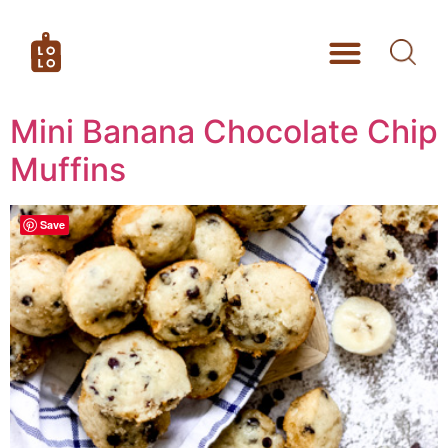
Mini Banana Chocolate Chip
Muffins
Save